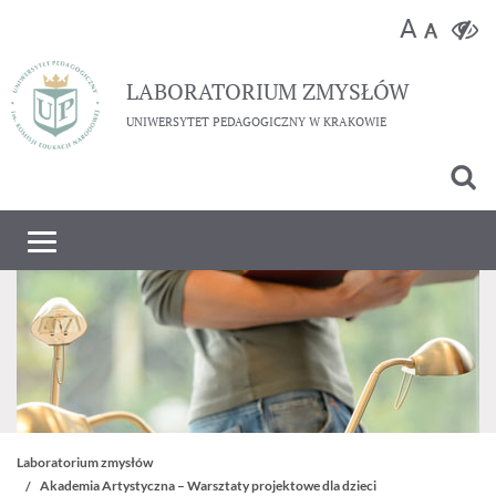
LABORATORIUM
ZMYSŁÓW
UNIWERSYTET PEDAGOGICZNY W KRAKOWIE
Laboratorium zmysłów
Akademia Artystyczna – Warsztaty projektowe dla dzieci