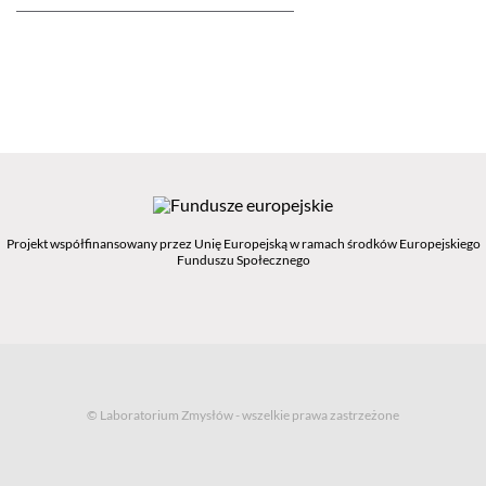
Projekt współfinansowany przez Unię Europejską w ramach środków Europejskiego
Funduszu Społecznego
© Laboratorium Zmysłów - wszelkie prawa zastrzeżone