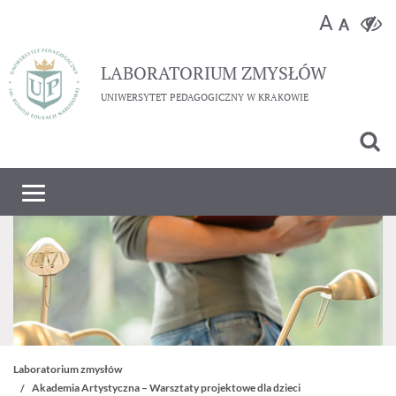
LABORATORIUM
ZMYSŁÓW
UNIWERSYTET PEDAGOGICZNY W KRAKOWIE
Laboratorium zmysłów
Akademia Artystyczna – Warsztaty projektowe dla dzieci