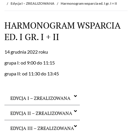
Edycja I – ZREALIZOWANA
Harmonogram wsparcia ed. I gr. I + II
HARMONOGRAM WSPARCIA
ED. I GR. I + II
14 grudnia 2022 roku
grupa I: od 9:00 do 11:15
grupa II: od 11:30 do 13:45
EDYCJA I – ZREALIZOWANA
EDYCJA II – ZREALIZOWANA
EDYCJA III – ZREALIZOWANA